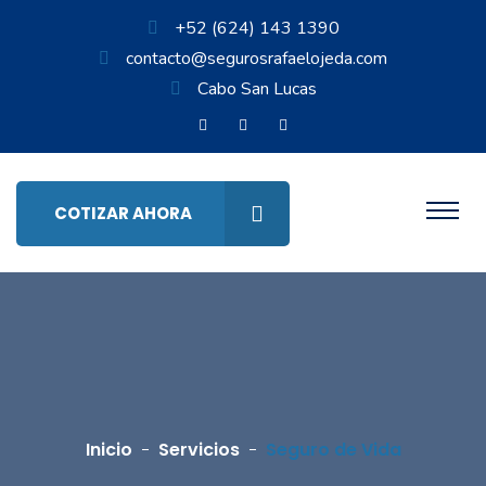
+52 (624) 143 1390
contacto@segurosrafaelojeda.com
Cabo San Lucas
COTIZAR AHORA
Inicio
Servicios
Seguro de Vida