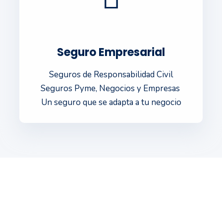
Seguro Empresarial
Seguros de Responsabilidad Civil
Seguros Pyme, Negocios y Empresas 
Un seguro que se adapta a tu negocio