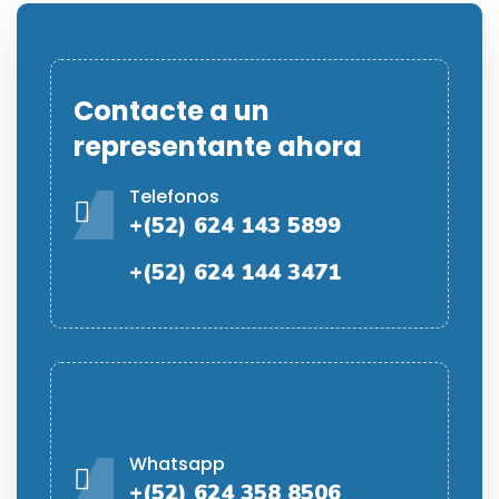
Contacte a un
representante ahora
Telefonos
+(52) 624 143 5899
+(52) 624 144 3471
Whatsapp
+(52) 624 358 8506